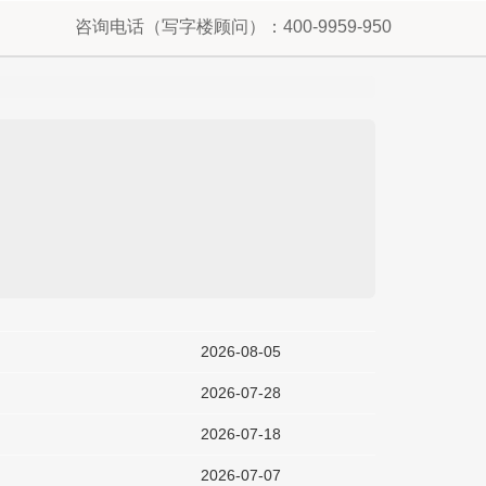
咨询电话（写字楼顾问）：400-9959-950
2026-08-05
2026-07-28
2026-07-18
2026-07-07