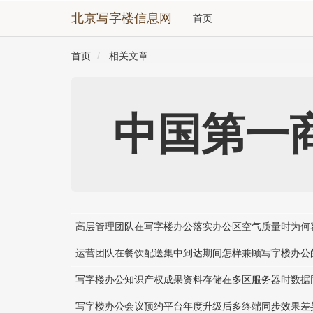
北京写字楼信息网
首页
首页
相关文章
中国第一
高层管理团队在写字楼办公落实办公区空气质量时为何
运营团队在餐饮配送集中到达期间怎样兼顾写字楼办公
写字楼办公知识产权成果资料存储在多区服务器时数据
写字楼办公会议预约平台年度升级后多终端同步效果差