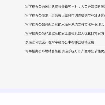
写字楼办公跨国团队接待外籍客户时，入口分流策略应
写字楼办公研发小组深夜上线时空调降噪调节标准通常
写字楼办公如何融合智能水循环系统支持节水环保理念
写字楼办公怎样通过智能安全巡检机器人优化日常安防
多感官环境设计在写字楼办公中有哪些独特应用
写字楼办公环境结合智能调温系统可以产生哪些节能优